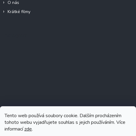
O nás
Krátké filmy
Instagram
Tento web používá soubory cookie. Dalším procházením
tohoto webu vyjadřujete souhlas s jejich používáním. Více
informací
zde
.