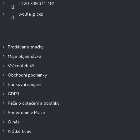
+420 739 341 181
wolfie_picks
Info
Prodávané značky
Moje objednávka
Vrácení zboží
Obchodní podmínky
Bankovní spojení
GDPR
Péče o oblečení a doplňky
Showroom v Praze
O nás
Krátké filmy