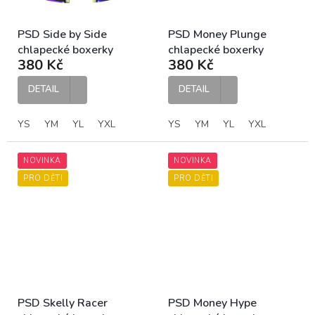
PSD Side by Side
PSD Money Plunge
chlapecké boxerky
chlapecké boxerky
380 Kč
380 Kč
DETAIL
DETAIL
YS
YM
YL
YXL
YS
YM
YL
YXL
NOVINKA
NOVINKA
PRO DĚTI
PRO DĚTI
PSD Skelly Racer
PSD Money Hype