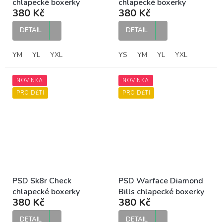
chlapecké boxerky
chlapecké boxerky
380 Kč
380 Kč
DETAIL
DETAIL
YM
YL
YXL
YS
YM
YL
YXL
NOVINKA
NOVINKA
PRO DĚTI
PRO DĚTI
PSD Sk8r Check
PSD Warface Diamond
chlapecké boxerky
Bills chlapecké boxerky
380 Kč
380 Kč
DETAIL
DETAIL