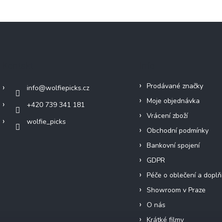
Kontakt
Info
Prodávané značky
info
@
wolfiepicks.cz
Moje objednávka
+420 739 341 181
Vrácení zboží
wolfie_picks
Obchodní podmínky
Bankovní spojení
GDPR
Péče o oblečení a doplň
Showroom v Praze
O nás
Krátké filmy