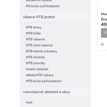
l
o
dětská MX výbava
k
d
t
MX brýle a příslušenství
u
ů
Mec
k
výbava MTB jezdce
Bla
t
49
ů
MTB dresy
D
MTB trička
MTB rukavice
M
MTB zimní rukavice
MTB kalhoty a kraťasy
MTB chrániče
MTB ponožky
funkční oblečení
dětská MTB výbava
MTB brýle a příslušenství
volnočasové oblečení a obuv
muži