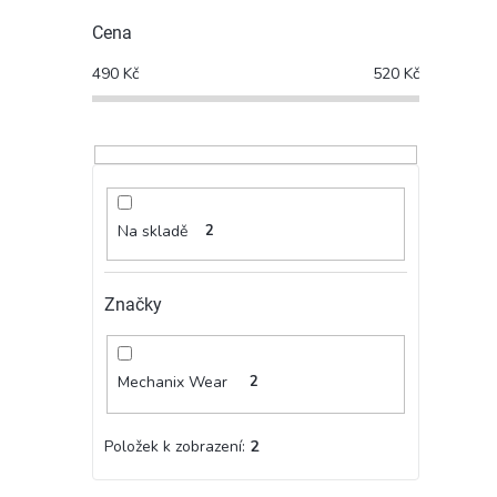
Cena
490
Kč
520
Kč
Na skladě
2
Značky
Mechanix Wear
2
Položek k zobrazení:
2