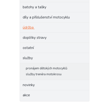
batohy a tašky
díly a příslušenství motocyklu
údržba
doplňky stravy
ostatní
služby
pronájem dětských motocyklů
služby trenéra motokrosu
novinky
akce