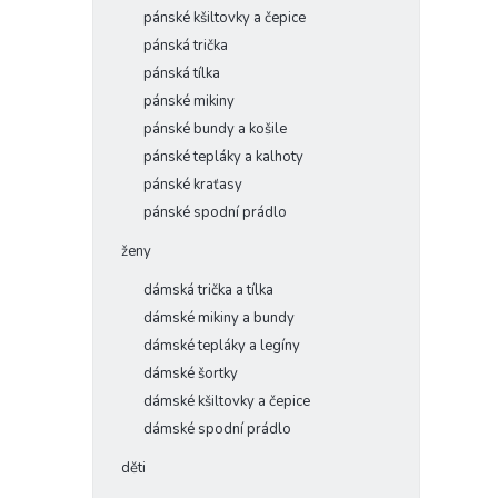
pánské kšiltovky a čepice
pánská trička
pánská tílka
pánské mikiny
pánské bundy a košile
pánské tepláky a kalhoty
pánské kraťasy
pánské spodní prádlo
ženy
dámská trička a tílka
dámské mikiny a bundy
dámské tepláky a legíny
dámské šortky
dámské kšiltovky a čepice
dámské spodní prádlo
děti