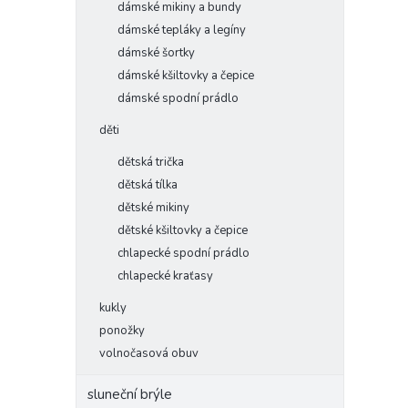
dámské mikiny a bundy
dámské tepláky a legíny
dámské šortky
dámské kšiltovky a čepice
dámské spodní prádlo
děti
dětská trička
dětská tílka
dětské mikiny
dětské kšiltovky a čepice
chlapecké spodní prádlo
chlapecké kraťasy
kukly
ponožky
volnočasová obuv
sluneční brýle