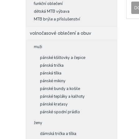
funkční oblečení
D
dětská MTB výbava
MTB brýle a příslušenství
volnočasové oblečení a obuv
muži
pánské kšiltovky a čepice
pánská trička
pánská tílka
pánské mikiny
pánské bundy a košile
pánské tepláky a kalhoty
pánské kraťasy
pánské spodní prádlo
ženy
dámská trička a tílka