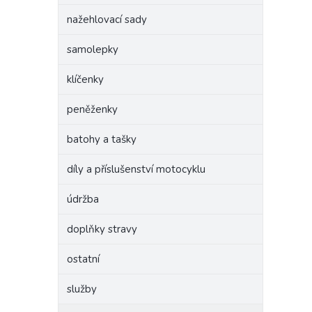
nažehlovací sady
samolepky
klíčenky
peněženky
batohy a tašky
díly a příslušenství motocyklu
údržba
doplňky stravy
ostatní
služby