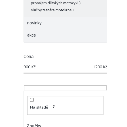
pronájem dětských motocyklů
služby trenéra motokrosu
novinky
akce
Cena
900
Kč
1200
Kč
Na skladě
7
Značky