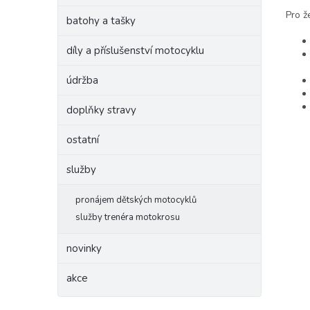
Pro ž
batohy a tašky
díly a příslušenství motocyklu
údržba
doplňky stravy
ostatní
služby
pronájem dětských motocyklů
služby trenéra motokrosu
novinky
akce