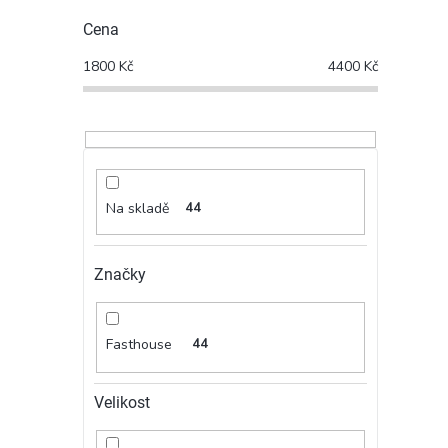
Cena
1800
Kč
4400
Kč
Na skladě
44
Značky
Fasthouse
44
Velikost