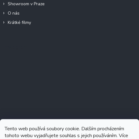
Showroom v Praze
O nás
Krátké filmy
Instagram
Tento web používá soubory cookie. Dalším procházením
tohoto webu vyjadřujete souhlas s jejich používáním. Více