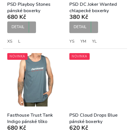
PSD Playboy Stones
PSD DC Joker Wanted
pánské boxerky
chlapecké boxerky
680 Kč
380 Kč
DETAIL
DETAIL
XS
L
YS
YM
YL
NOVINKA
NOVINKA
Fasthouse Trust Tank
PSD Cloud Drops Blue
Indigo pánské tílko
pánské boxerky
680 Kč
620 Kč