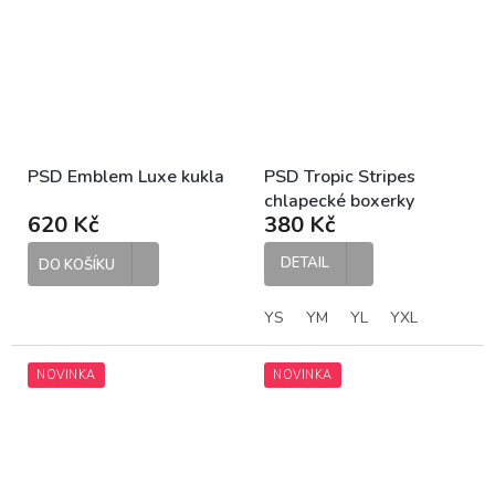
PSD Emblem Luxe kukla
PSD Tropic Stripes
chlapecké boxerky
620 Kč
380 Kč
DETAIL
DO KOŠÍKU
YS
YM
YL
YXL
NOVINKA
NOVINKA