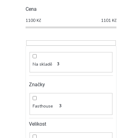
Cena
1100
Kč
1101
Kč
Na skladě
3
Značky
Fasthouse
3
Velikost