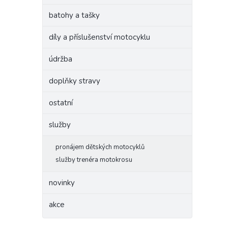
batohy a tašky
díly a příslušenství motocyklu
údržba
doplňky stravy
ostatní
služby
pronájem dětských motocyklů
služby trenéra motokrosu
novinky
akce