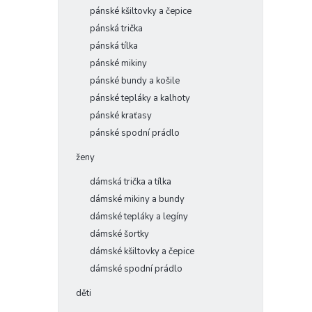
pánské kšiltovky a čepice
pánská trička
pánská tílka
pánské mikiny
pánské bundy a košile
pánské tepláky a kalhoty
pánské kraťasy
pánské spodní prádlo
ženy
dámská trička a tílka
dámské mikiny a bundy
dámské tepláky a legíny
dámské šortky
dámské kšiltovky a čepice
dámské spodní prádlo
děti