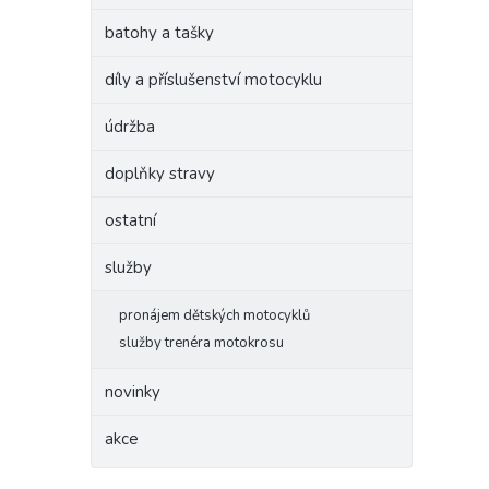
batohy a tašky
díly a příslušenství motocyklu
údržba
doplňky stravy
ostatní
služby
pronájem dětských motocyklů
služby trenéra motokrosu
novinky
akce