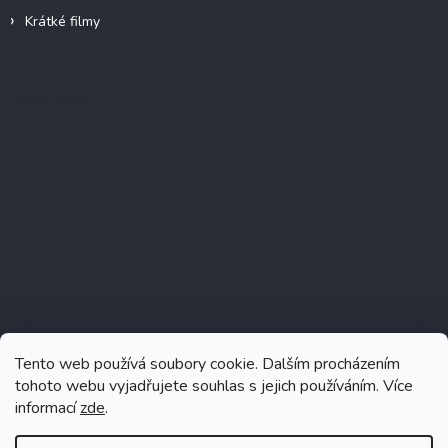
Krátké filmy
Instagram
Tento web používá soubory cookie. Dalším procházením
tohoto webu vyjadřujete souhlas s jejich používáním. Více
informací
zde
.
Sledovat na Instagramu