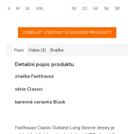
S
M
XL
XXL
30
32
34
36
38
ZOBRAZIT VŠECHNY SOUVISEJÍCÍ PRODUKTY
Popis
Videa (1)
Značka
Detailní popis produktu
značka Fasthouse
série Classic
barevná varianta Black
Fasthouse Classic Outland Long Sleeve Jersey je