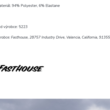
teriál: 94% Polyester, 6% Elastane
ód výrobce: 5223
robce: Fasthouse, 28757 Industry Drive, Valencia, California, 9135