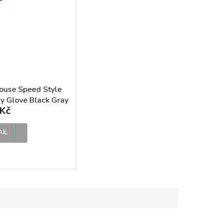
ouse Speed Style
y Glove Black Gray
Kč
kavice
AIL