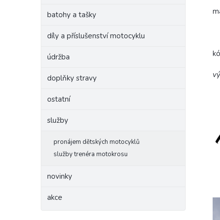
ma
batohy a tašky
díly a příslušenství motocyklu
k
údržba
vý
doplňky stravy
ostatní
služby
pronájem dětských motocyklů
služby trenéra motokrosu
novinky
akce