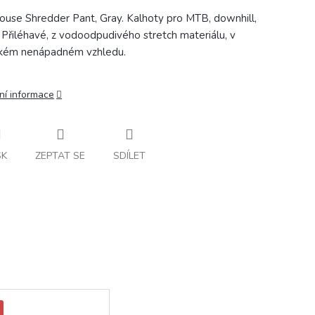
ouse Shredder Pant, Gray. Kalhoty pro MTB, downhill,
Přiléhavé, z vodoodpudivého stretch materiálu, v
ckém nenápadném vzhledu.
ní informace
SK
ZEPTAT SE
SDÍLET