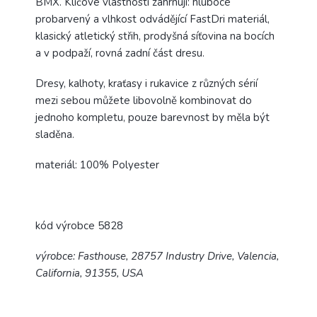
BMX. Klíčové vlastnosti zahrnují: hluboce
probarvený a vlhkost odvádějící FastDri materiál,
klasický atletický střih, prodyšná síťovina na bocích
a v podpaží, rovná zadní část dresu.
Dresy, kalhoty, kraťasy i rukavice z různých sérií
mezi sebou můžete libovolně kombinovat do
jednoho kompletu, pouze barevnost by měla být
sladěna.
materiál: 100% Polyester
kód výrobce 5828
výrobce: Fasthouse, 28757 Industry Drive, Valencia,
California, 91355, USA