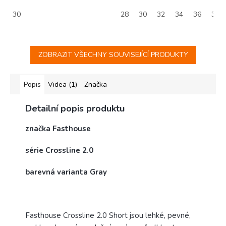
30
28
30
32
34
36
38
ZOBRAZIT VŠECHNY SOUVISEJÍCÍ PRODUKTY
Popis
Videa (1)
Značka
Detailní popis produktu
značka Fasthouse
série Crossline 2.0
barevná varianta Gray
Fasthouse Crossline 2.0 Short jsou lehké, pevné,