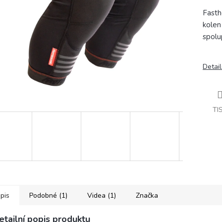
Fasth
kolen
spolu
Detail
TI
pis
Podobné (1)
Videa (1)
Značka
etailní popis produktu