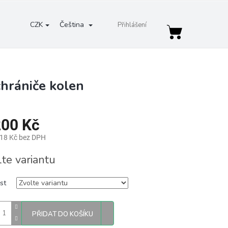
CZK
Čeština
Přihlášení
Nákupní
košík
hrániče kolen
200 Kč
,18 Kč bez DPH
lte variantu
st
PŘIDAT DO KOŠÍKU