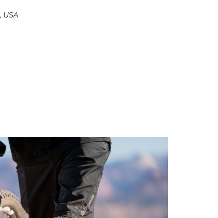
5, USA