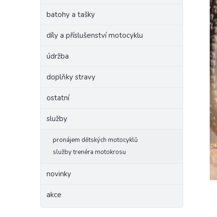
batohy a tašky
díly a příslušenství motocyklu
údržba
doplňky stravy
ostatní
služby
pronájem dětských motocyklů
služby trenéra motokrosu
novinky
akce