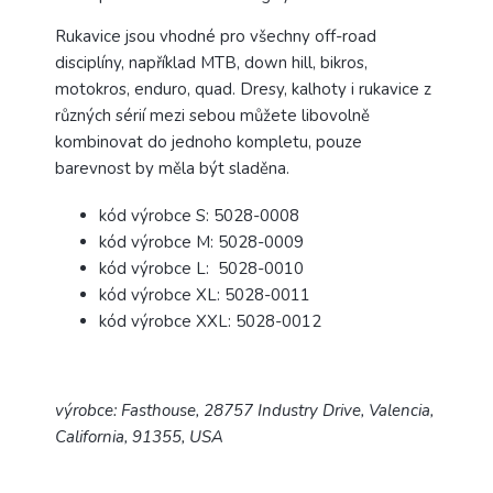
Rukavice jsou vhodné pro všechny off-road
disciplíny, například MTB, down hill, bikros,
motokros, enduro, quad.
Dresy, kalhoty i rukavice z
různých sérií mezi sebou můžete libovolně
kombinovat do jednoho kompletu, pouze
barevnost by měla být sladěna.
kód výrobce S: 5028-0008
kód výrobce M: 5028-0009
kód výrobce L: 5028-0010
kód výrobce XL: 5028-0011
kód výrobce XXL: 5028-0012
výrobce: Fasthouse, 28757 Industry Drive, Valencia,
California, 91355, USA