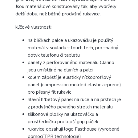
Jsou materiálově konstruovány tak, aby vydržely
delší dobu, než běžné prodyšné rukavice.
klíčové vlastnosti:
na bříškách palce a ukazováčku je použitý
materiál v souladu s touch tech, pro snadný
dotyk telefonu či tabletu
panely z perforovaného materiálu Clarino
jsou umístěné na dlaních a palci
kolem zápěstí je elastický nízkoprofilový
panel (compression molded elastic airprene)
pro přesný fit rukavic
hlavní hřbetový panel na ruce a na prstech je
z prodyšného pevného stretch materiálu
silikonové plošky na ukazováčku a
prostředníčku pro lepší grip páček
rukavice obsahují logo Fasthouse (vyrobené
pomocí TPR technologie)