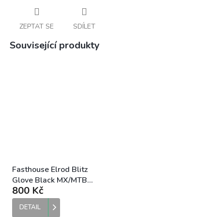
ZEPTAT SE
SDÍLET
Související produkty
Fasthouse Elrod Blitz
Glove Black MX/MTB
800 Kč
rukavice
DETAIL