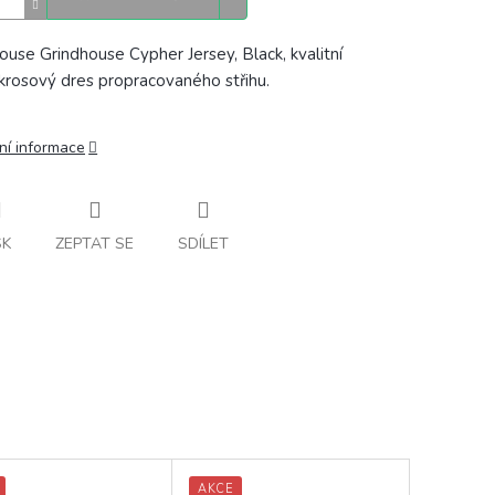
ouse Grindhouse Cypher Jersey, Black, kvalitní
rosový dres propracovaného střihu.
ní informace
SK
ZEPTAT SE
SDÍLET
AKCE