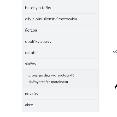
batohy a tašky
díly a příslušenství motocyklu
údržba
doplňky stravy
vý
ostatní
služby
pronájem dětských motocyklů
služby trenéra motokrosu
novinky
akce