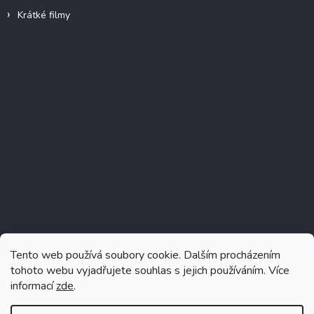
Krátké filmy
Instagram
Tento web používá soubory cookie. Dalším procházením
tohoto webu vyjadřujete souhlas s jejich používáním. Více
informací
zde
.
Sledovat na Instagramu