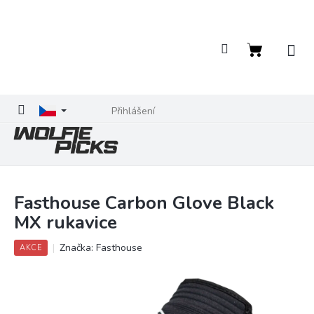
Přejít
na
obsah
Nákupní
košík
Přihlášení
Fasthouse Carbon Glove Black
MX rukavice
Značka:
Fasthouse
AKCE