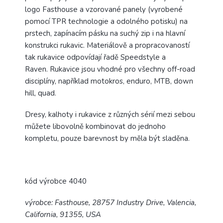
logo Fasthouse a vzorované panely (vyrobené
pomocí TPR technologie a odolného potisku) na
prstech, zapínacím pásku na suchý zip i na hlavní
konstrukci rukavic. Materiálově a propracovaností
tak rukavice odpovídají řadě Speedstyle a
Raven. Rukavice jsou vhodné pro všechny off-road
disciplíny, například motokros, enduro, MTB, down
hill, quad.
Dresy, kalhoty i rukavice z různých sérií mezi sebou
můžete libovolně kombinovat do jednoho
kompletu, pouze barevnost by měla být sladěna.
kód výrobce 4040
výrobce: Fasthouse, 28757 Industry Drive, Valencia,
California, 91355, USA