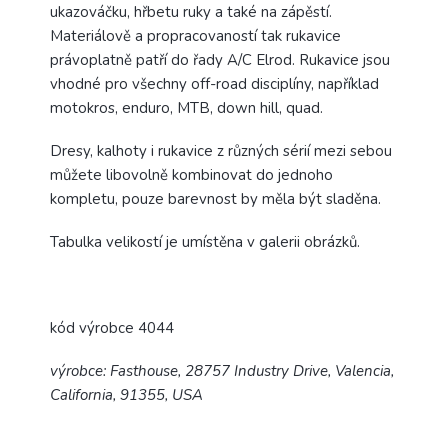
ukazováčku, hřbetu ruky a také na zápěstí.
Materiálově a propracovaností tak rukavice
právoplatně patří do řady A/C Elrod. Rukavice jsou
vhodné pro všechny off-road disciplíny, například
motokros, enduro, MTB, down hill, quad.
Dresy, kalhoty i rukavice z různých sérií mezi sebou
můžete libovolně kombinovat do jednoho
kompletu, pouze barevnost by měla být sladěna.
Tabulka velikostí je umístěna v galerii obrázků.
kód výrobce 4044
výrobce: Fasthouse, 28757 Industry Drive, Valencia,
California, 91355, USA