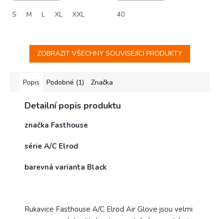
S
M
L
XL
XXL
40
ZOBRAZIT VŠECHNY SOUVISEJÍCÍ PRODUKTY
Popis
Podobné (1)
Značka
Detailní popis produktu
značka Fasthouse
série A/C Elrod
barevná varianta Black
Rukavice Fasthouse A/C Elrod Air Glove jsou velmi