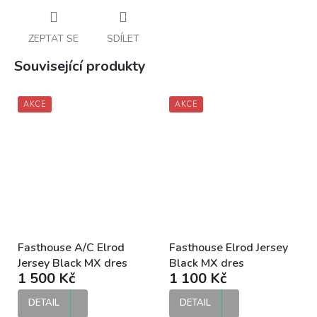
ZEPTAT SE
SDÍLET
Související produkty
AKCE
AKCE
Fasthouse A/C Elrod
Fasthouse Elrod Jersey
Jersey Black MX dres
Black MX dres
1 500 Kč
1 100 Kč
DETAIL
DETAIL