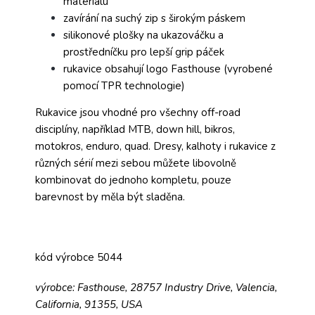
materiálu
zavírání na suchý zip s širokým páskem
silikonové plošky na ukazováčku a
prostředníčku pro lepší grip páček
rukavice obsahují logo Fasthouse (vyrobené
pomocí TPR technologie)
Rukavice jsou vhodné pro všechny off-road
disciplíny, například MTB, down hill, bikros,
motokros, enduro, quad. Dresy, kalhoty i rukavice z
různých sérií mezi sebou můžete libovolně
kombinovat do jednoho kompletu, pouze
barevnost by měla být sladěna.
kód výrobce 5044
výrobce: Fasthouse, 28757 Industry Drive, Valencia,
California, 91355, USA