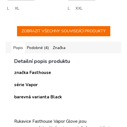
L
XL
L
XXL
ZOBRAZIT VŠECHNY SOUVISEJÍCÍ PRODUKTY
Popis
Podobné (4)
Značka
Detailní popis produktu
značka Fasthouse
série Vapor
barevná varianta Black
Rukavice Fasthouse Vapor Glove jsou