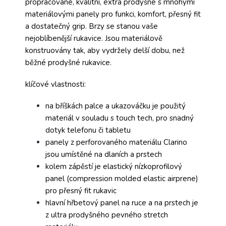
propracované, kvalitní, extra prodyšné s mnohými
materiálovými panely pro funkci, komfort, přesný fit
a dostatečný grip. Brzy se stanou vaše
nejoblíbenější rukavice. Jsou materiálově
konstruovány tak, aby vydržely delší dobu, než
běžné prodyšné rukavice.
klíčové vlastnosti:
na bříškách palce a ukazováčku je použitý
materiál v souladu s touch tech, pro snadný
dotyk telefonu či tabletu
panely z perforovaného materiálu Clarino
jsou umístěné na dlaních a prstech
kolem zápěstí je elastický nízkoprofilový
panel (compression molded elastic airprene)
pro přesný fit rukavic
hlavní hřbetový panel na ruce a na prstech je
z ultra prodyšného pevného stretch