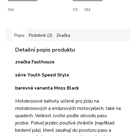
YM
YS
YM
Popis
Podobné (2)
Značka
Detailní popis produktu
značka Fasthouse
série Youth Speed Style
barevná varianta Moss Black
Motokrosové kalhoty určené pro jízdu na
motokrosových a endurových motocyklech, také na
quadech. Velikost zvolte podle obvodu pasu
jezdce. Pokud jezdec používá chrániče (například
bederní pás), které zasahují do prostoru pasu a