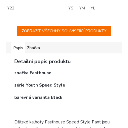
Y22
YS
YM
YL
ZOBRAZIT VŠECHNY SOUVISEJÍCÍ PRODUKTY
Popis
Značka
Detailní popis produktu
značka Fasthouse
série Youth Speed Style
barevná varianta Black
Dětské kalhoty Fasthouse Speed Style Pant jsou