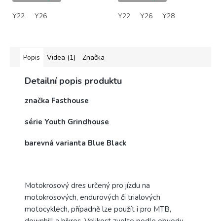
Y22
Y26
Y22
Y26
Y28
Popis
Videa (1)
Značka
Detailní popis produktu
značka Fasthouse
série Youth Grindhouse
barevná varianta Blue Black
Motokrosový dres určený pro jízdu na
motokrosových, endurových či trialových
motocyklech, případně lze použít i pro MTB,