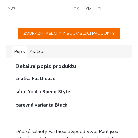
Y22
YS
YM
YL
ZOBRAZIT VŠECHNY SOUVISEJÍCÍ PRODUKTY
Popis
Značka
Detailní popis produktu
značka Fasthouse
série Youth Speed Style
barevná varianta Black
Dětské kalhoty Fasthouse Speed Style Pant jsou