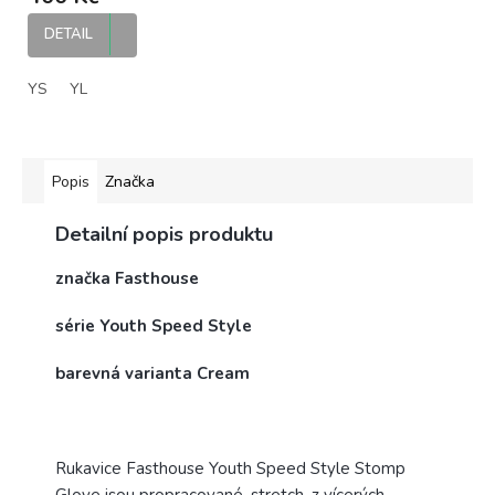
rukavice
DETAIL
YS
YL
Popis
Značka
Detailní popis produktu
značka Fasthouse
série Youth Speed Style
barevná varianta Cream
Rukavice Fasthouse Youth Speed Style Stomp