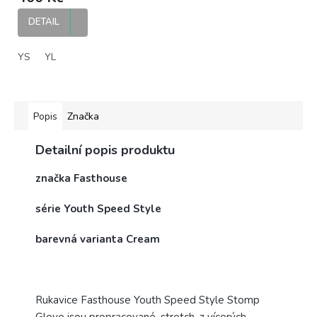
rukavice
DETAIL
YS
YL
Popis
Značka
Detailní popis produktu
značka Fasthouse
série Youth Speed Style
barevná varianta Cream
Rukavice Fasthouse Youth Speed Style Stomp