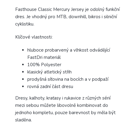
Fasthouse Classic Mercury Jersey je odolný funkční
dres. Je vhodný pro MTB, downhill, bikros i silniční
cyklistiku.
Klíčové vlastnosti:
hluboce probarvený a vlhkost odvádějící
FastDri materiál
100% Polyester
klasický atletický střih
prodyšná síťovina na bocích a v podpaží
rovná zadní část dresu
Dresy, kalhoty, kraťasy i rukavice z různých sérií
mezi sebou můžete libovolně kombinovat do
jednoho kompletu, pouze barevnost by měla být
sladěna.