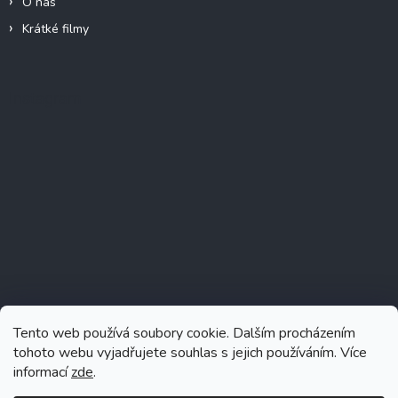
O nás
Krátké filmy
Instagram
Tento web používá soubory cookie. Dalším procházením
tohoto webu vyjadřujete souhlas s jejich používáním. Více
informací
zde
.
Sledovat na Instagramu