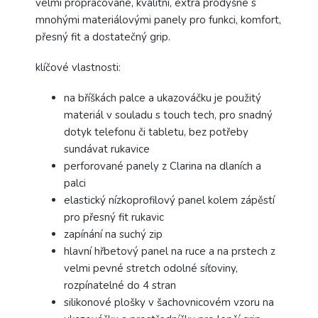
velmi propracované, kvalitní, extra prodyšné s
mnohými materiálovými panely pro funkci, komfort,
přesný fit a dostatečný grip.
klíčové vlastnosti:
na bříškách palce a ukazováčku je použitý
materiál v souladu s touch tech, pro snadný
dotyk telefonu či tabletu, bez potřeby
sundávat rukavice
perforované panely z Clarina na dlaních a
palci
elastický nízkoprofilový panel kolem zápěstí
pro přesný fit rukavic
zapínání na suchý zip
hlavní hřbetový panel na ruce a na prstech z
velmi pevné stretch odolné síťoviny,
rozpínatelné do 4 stran
silikonové plošky v šachovnicovém vzoru na