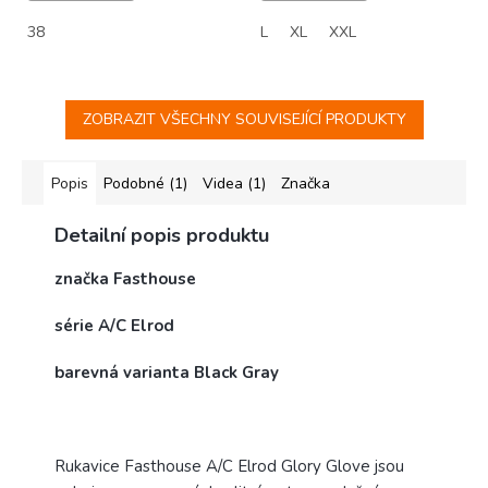
38
L
XL
XXL
ZOBRAZIT VŠECHNY SOUVISEJÍCÍ PRODUKTY
Popis
Podobné (1)
Videa (1)
Značka
Detailní popis produktu
značka Fasthouse
série A/C Elrod
barevná varianta Black Gray
Rukavice Fasthouse A/C Elrod Glory Glove jsou