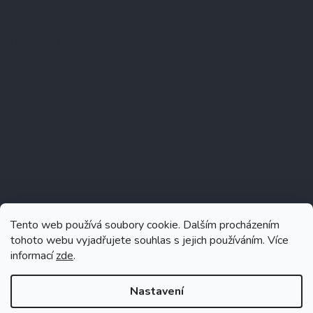
Instagram
Tento web používá soubory cookie. Dalším procházením
tohoto webu vyjadřujete souhlas s jejich používáním. Více
informací
zde
.
Sledovat na Instagramu
Nastavení