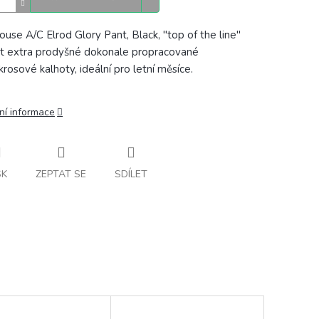
ouse A/C Elrod Glory Pant, Black, "top of the line"
fit extra prodyšné dokonale propracované
rosové kalhoty, ideální pro letní měsíce.
ní informace
SK
ZEPTAT SE
SDÍLET