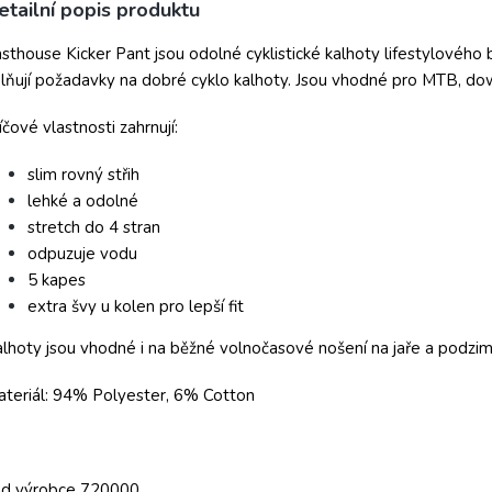
etailní popis produktu
sthouse Kicker Pant jsou odolné cyklistické kalhoty lifestylového 
lňují požadavky na dobré cyklo kalhoty. Jsou vhodné pro MTB, down
íčové vlastnosti zahrnují:
slim rovný střih
lehké a odolné
stretch do 4 stran
odpuzuje vodu
5 kapes
extra švy u kolen pro lepší fit
lhoty jsou vhodné i na běžné volnočasové nošení na jaře a podz
teriál: 94% Polyester, 6% Cotton
ód výrobce 720000