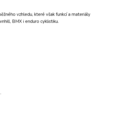
běžného vzhledu, které však funkcí a materiály
hill, BMX i enduro cyklistiku.
im.