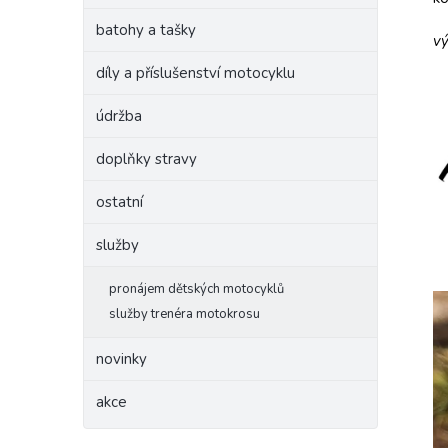
batohy a tašky
vý
díly a příslušenství motocyklu
údržba
doplňky stravy
ostatní
služby
pronájem dětských motocyklů
služby trenéra motokrosu
novinky
akce