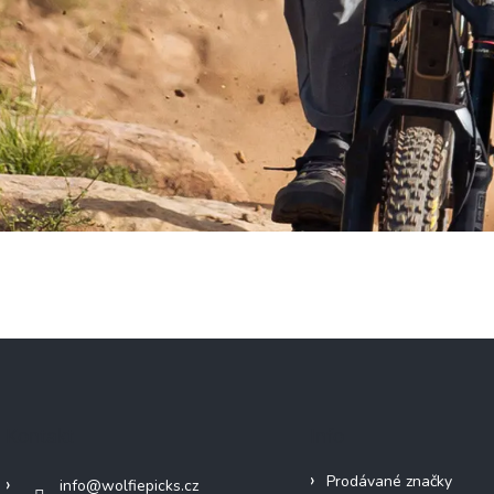
Kontakt
Info
Prodávané značky
info
@
wolfiepicks.cz