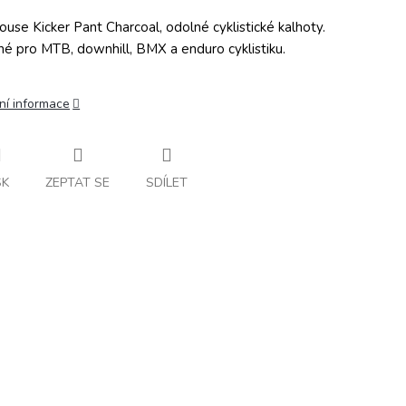
ouse Kicker Pant Charcoal, odolné cyklistické kalhoty.
é pro MTB, downhill, BMX a enduro cyklistiku.
ní informace
SK
ZEPTAT SE
SDÍLET