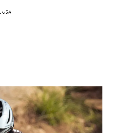
5, USA