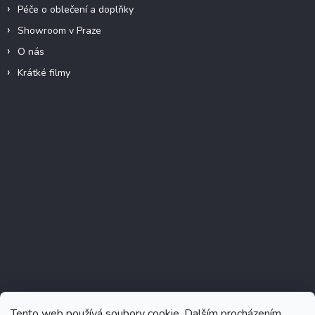
Péče o oblečení a doplňky
Showroom v Praze
O nás
Krátké filmy
Instagram
Tento web používá soubory cookie. Dalším procházením