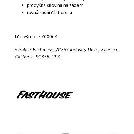
prodyšná síťovina na zádech
rovná zadní část dresu
kód výrobce 700004
výrobce: Fasthouse, 28757 Industry Drive, Valencia,
California, 91355, USA