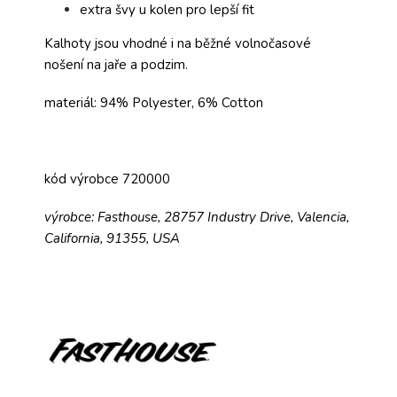
extra švy u kolen pro lepší fit
Kalhoty jsou vhodné i na běžné volnočasové
nošení na jaře a podzim.
materiál: 94% Polyester, 6% Cotton
kód výrobce 720000
výrobce: Fasthouse, 28757 Industry Drive, Valencia,
California, 91355, USA