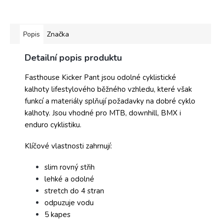
Popis
Značka
Detailní popis produktu
Fasthouse Kicker Pant jsou odolné cyklistické
kalhoty lifestylového běžného vzhledu, které však
funkcí a materiály splňují požadavky na dobré cyklo
kalhoty. Jsou vhodné pro MTB, downhill, BMX i
enduro cyklistiku.
Klíčové vlastnosti zahrnují:
slim rovný střih
lehké a odolné
stretch do 4 stran
odpuzuje vodu
5 kapes