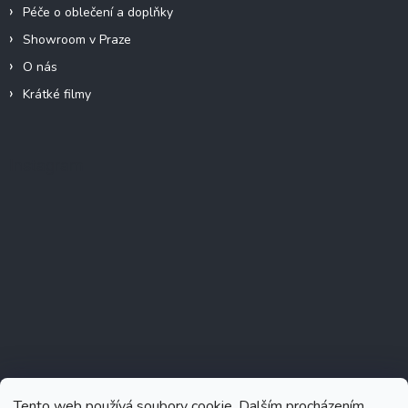
Péče o oblečení a doplňky
Showroom v Praze
O nás
Krátké filmy
Instagram
Tento web používá soubory cookie. Dalším procházením