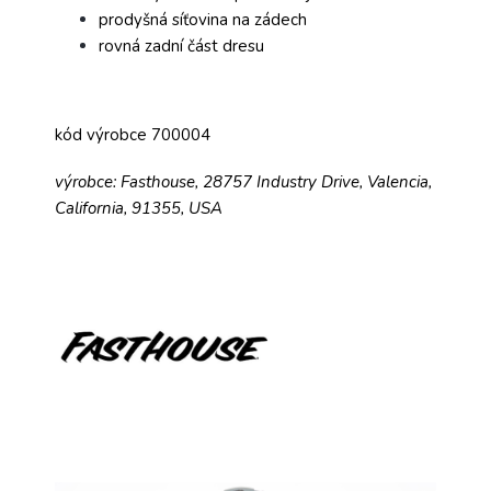
prodyšná síťovina na zádech
rovná zadní část dresu
kód výrobce 700004
výrobce: Fasthouse, 28757 Industry Drive, Valencia,
California, 91355, USA