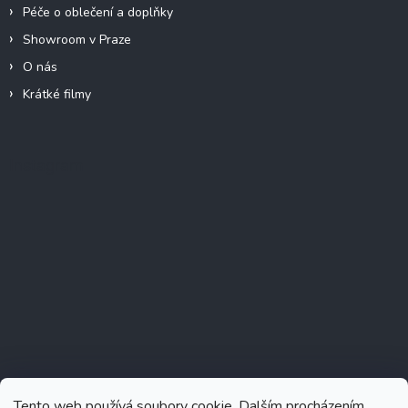
Péče o oblečení a doplňky
Showroom v Praze
O nás
Krátké filmy
Instagram
Tento web používá soubory cookie. Dalším procházením