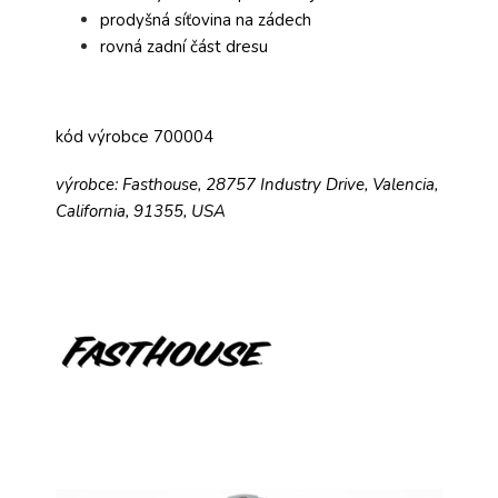
prodyšná síťovina na zádech
rovná zadní část dresu
kód výrobce 700004
výrobce: Fasthouse, 28757 Industry Drive, Valencia,
California, 91355, USA