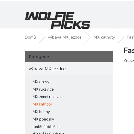
Přejít
na
obsah
Domů
výbava MX jezdce
MX kalhoty
Fas
Fa
P
Přeskočit
o
Kategorie
kategorie
Znač
s
t
výbava MX jezdce
r
a
MX dresy
n
MX rukavice
n
MX zimní rukavice
í
MX kalhoty
p
MX helmy
a
MX ponožky
n
funkční oblečení
e