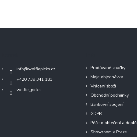
Kontakt
Info
Prodávané značky
info
@
wolfiepicks.cz
Moje objednávka
+420 739 341 181
Vrácení zboží
wolfie_picks
Obchodní podmínky
Bankovní spojení
GDPR
Péče o oblečení a doplň
Showroom v Praze