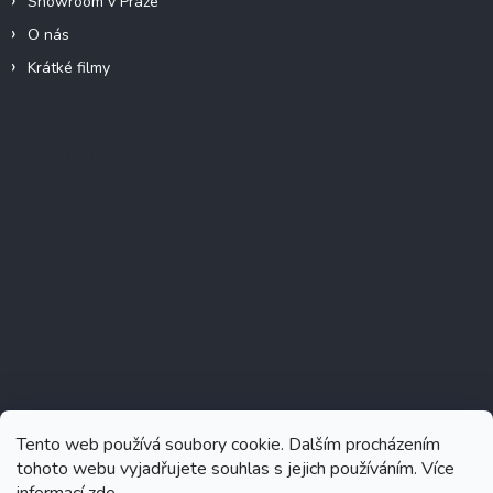
Showroom v Praze
O nás
Krátké filmy
Instagram
Tento web používá soubory cookie. Dalším procházením
tohoto webu vyjadřujete souhlas s jejich používáním. Více