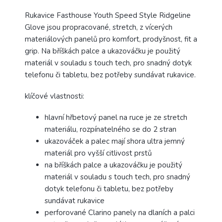
Rukavice Fasthouse Youth Speed Style Ridgeline
Glove jsou propracované, stretch, z vícerých
materiálových panelů pro komfort, prodyšnost, fit a
grip. Na bříškách palce a ukazováčku je použitý
materiál v souladu s touch tech, pro snadný dotyk
telefonu či tabletu, bez potřeby sundávat rukavice.
klíčové vlastnosti:
hlavní hřbetový panel na ruce je ze stretch
materiálu, rozpínatelného se do 2 stran
ukazováček a palec mají shora ultra jemný
materiál pro vyšší citlivost prstů
na bříškách palce a ukazováčku je použitý
materiál v souladu s touch tech, pro snadný
dotyk telefonu či tabletu, bez potřeby
sundávat rukavice
perforované Clarino panely na dlaních a palci