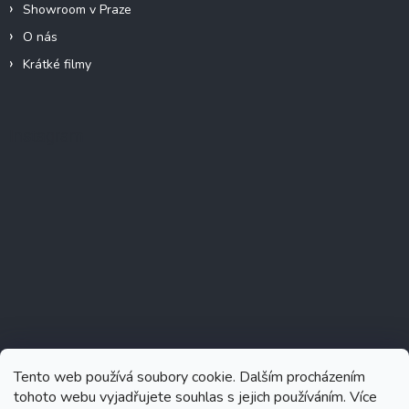
Showroom v Praze
O nás
Krátké filmy
Instagram
Tento web používá soubory cookie. Dalším procházením
tohoto webu vyjadřujete souhlas s jejich používáním. Více