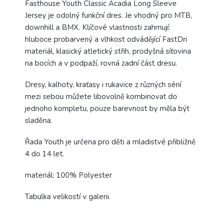
Fasthouse Youth Classic Acadia Long Sleeve
Jersey je odolný funkční dres. Je vhodný pro MTB,
downhill a BMX. Klíčové vlastnosti zahrnují:
hluboce probarvený a vlhkost odvádějící FastDri
materiál, klasický atletický střih, prodyšná síťovina
na bocích a v podpaží, rovná zadní část dresu.
Dresy, kalhoty, kraťasy i rukavice z různých sérií
mezi sebou můžete libovolně kombinovat do
jednoho kompletu, pouze barevnost by měla být
sladěna.
Řada Youth je určena pro děti a mladistvé přibližně
4 do 14 let.
materiál: 100% Polyester
Tabulka velikostí v galerii.