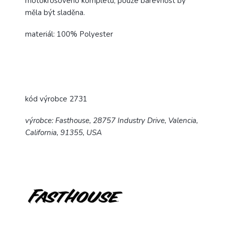
motokrosového kompletu, pouze barevnost by
měla být sladěna.
materiál: 100% Polyester
kód výrobce 2731
výrobce: Fasthouse, 28757 Industry Drive, Valencia,
California, 91355, USA