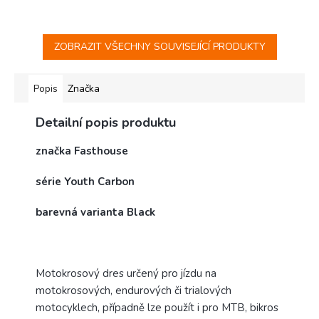
ZOBRAZIT VŠECHNY SOUVISEJÍCÍ PRODUKTY
Popis
Značka
Detailní popis produktu
značka Fasthouse
série Youth Carbon
barevná varianta Black
Motokrosový dres určený pro jízdu na
motokrosových, endurových či trialových
motocyklech, případně lze použít i pro MTB, bikros