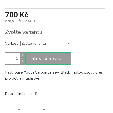
700 Kč
578,51 Kč bez DPH
Měrná
Zvolte variantu
cena:
Velikost
PŘIDAT DO KOŠÍKU
Fasthouse Youth Carbon Jersey, Black, motokrosový dres
pro děti a mladistvé.
Detailní informace