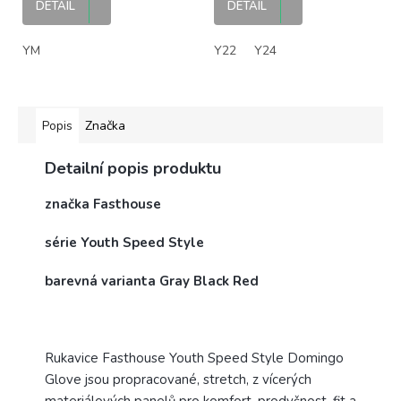
DETAIL
DETAIL
YM
Y22
Y24
Popis
Značka
Detailní popis produktu
značka Fasthouse
série Youth Speed Style
barevná varianta Gray Black Red
Rukavice Fasthouse Youth Speed Style Domingo
Glove jsou propracované, stretch, z vícerých