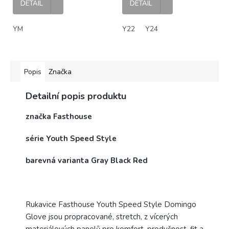
DETAIL
DETAIL
YM
Y22
Y24
Popis
Značka
Detailní popis produktu
značka Fasthouse
série Youth Speed Style
barevná varianta Gray Black Red
Rukavice Fasthouse Youth Speed Style Domingo
Glove jsou propracované, stretch, z vícerých