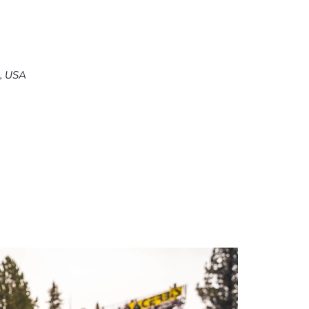
5, USA