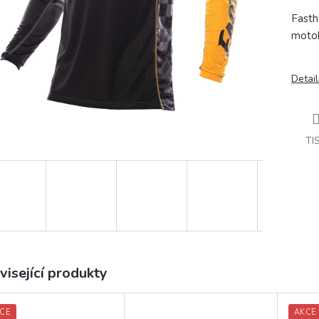
Fasth
motok
Detail
TI
visející produkty
CE
AKCE