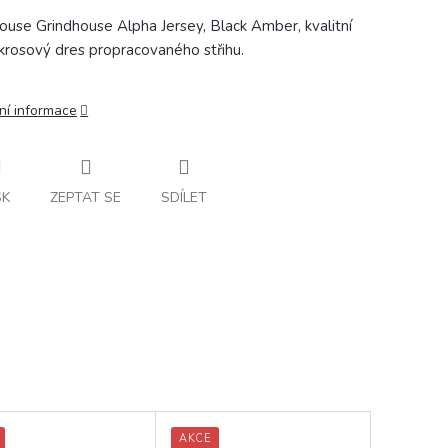
ouse Grindhouse Alpha Jersey, Black Amber, kvalitní
rosový dres propracovaného střihu.
ní informace
SK
ZEPTAT SE
SDÍLET
AKCE