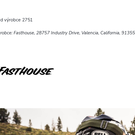
ód výrobce 2751
robce: Fasthouse, 28757 Industry Drive, Valencia, California, 9135