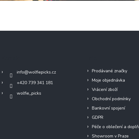
Kontakt
Info
Prodávané značky
info
@
wolfiepicks.cz
Moje objednávka
+420 739 341 181
Vrácení zboží
wolfie_picks
Obchodní podmínky
Bankovní spojení
GDPR
Péče o oblečení a doplň
Showroom v Praze