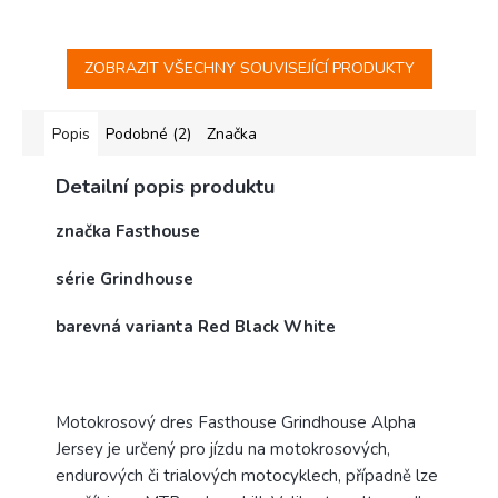
ZOBRAZIT VŠECHNY SOUVISEJÍCÍ PRODUKTY
Popis
Podobné (2)
Značka
Detailní popis produktu
značka Fasthouse
série Grindhouse
barevná varianta Red Black White
Motokrosový dres Fasthouse Grindhouse Alpha
Jersey je určený pro jízdu na motokrosových,
endurových či trialových motocyklech, případně lze