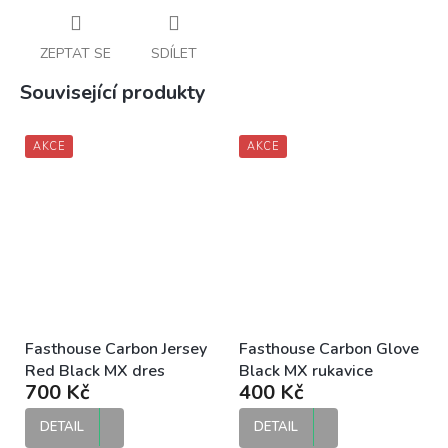
ZEPTAT SE
SDÍLET
Související produkty
AKCE
AKCE
Fasthouse Carbon Jersey
Fasthouse Carbon Glove
Red Black MX dres
Black MX rukavice
700 Kč
400 Kč
DETAIL
DETAIL