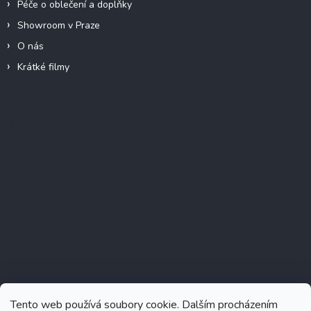
Péče o oblečení a doplňky
Showroom v Praze
O nás
Krátké filmy
Instagram
Tento web používá soubory cookie. Dalším procházením