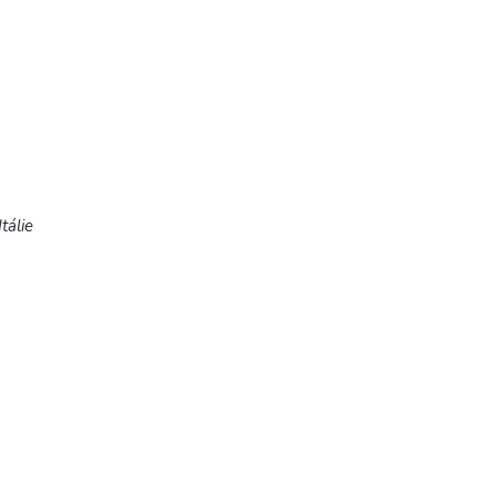
tálie