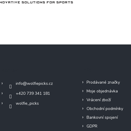
Kontakt
Info
Prodávané značky
info
@
wolfiepicks.cz
Moje objednávka
+420 739 341 181
Vrácení zboží
wolfie_picks
Obchodní podmínky
Bankovní spojení
GDPR