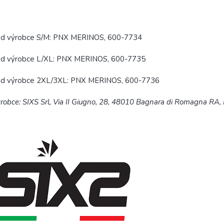
ód výrobce S/M: PNX MERINOS, 600-7734
ód výrobce L/XL: PNX MERINOS, 600-7735
ód výrobce 2XL/3XL: PNX MERINOS, 600-7736
robce: SIXS Srl,
Via II Giugno, 28, 48010 Bagnara di Romagna RA, I