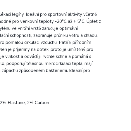
ací legíny. Ideální pro sportovní aktivity včetně
hodné pro venkovní teploty -20°C až + 5°C. Úplet z
ylénu ve vnitřní vrstě zaručuje optimální
lační schopnosti, zabraňuje průniku větru a chladu,
ro pomalou cirkulaci vzduchu. Patří k přírodním
ylen je příjemný na dotek, proto je umístěný pro
e vlhkost a odvádí ji, rychle schne a pomáhá s
lo, podporují tělesnou mikrocirkulaci tepla, mají
nému zápachu způsobeném bakteriemi.
Ideální pro
 2% Elastane, 2% Carbon