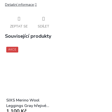
Detailní informace
ZEPTAT SE
SDÍLET
Související produkty
AKCE
SIXS Merino Wool
Leggings Gray hřejivé
1 100 Kč
legíny z merino vlny