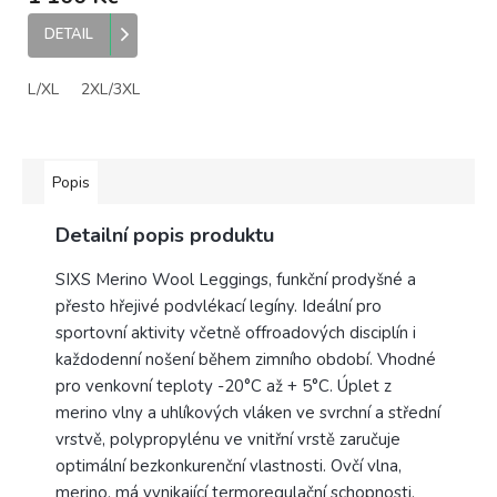
DETAIL
L/XL
2XL/3XL
Popis
Detailní popis produktu
SIXS Merino Wool Leggings, funkční prodyšné a
přesto hřejivé podvlékací legíny. Ideální pro
sportovní aktivity včetně offroadových disciplín i
každodenní nošení během zimního období. Vhodné
pro venkovní teploty -20°C až + 5°C. Úplet z
merino vlny a uhlíkových vláken ve svrchní a střední
vrstvě, polypropylénu ve vnitřní vrstě zaručuje
optimální bezkonkurenční vlastnosti. Ovčí vlna,
merino, má vynikající termoregulační schopnosti,