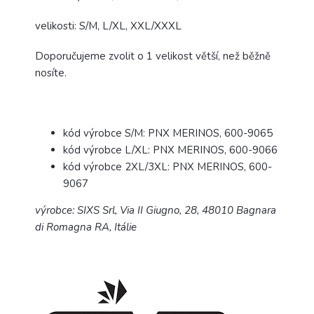
velikosti: S/M, L/XL, XXL/XXXL
Doporučujeme zvolit o 1 velikost větší, než běžně
nosíte.
kód výrobce S/M: PNX MERINOS, 600-9065
kód výrobce L/XL: PNX MERINOS, 600-9066
kód výrobce 2XL/3XL: PNX MERINOS, 600-
9067
výrobce: SIXS Srl,
Via II Giugno, 28, 48010 Bagnara
di Romagna RA, Itálie