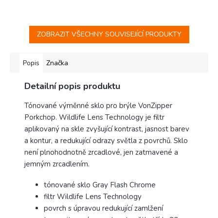
ZOBRAZIT VŠECHNY SOUVISEJÍCÍ PRODUKTY
Popis
Značka
Detailní popis produktu
Tónované výměnné sklo pro brýle VonZipper
Porkchop. Wildlife Lens Technology je filtr
aplikovaný na skle zvyšující kontrast, jasnost barev
a kontur, a redukující odrazy světla z povrchů. Sklo
není plnohodnotně zrcadlové, jen zatmavené a
jemným zrcadlením.
tónované sklo Gray Flash Chrome
filtr Wildlife Lens Technology
povrch s úpravou redukující zamlžení